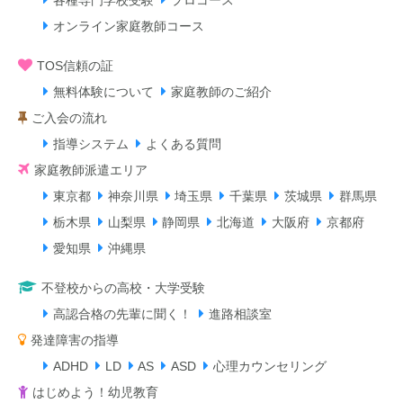
各種専門学校受験
プロコース
オンライン家庭教師コース
TOS信頼の証
無料体験について
家庭教師のご紹介
ご入会の流れ
指導システム
よくある質問
家庭教師派遣エリア
東京都
神奈川県
埼玉県
千葉県
茨城県
群馬県
栃木県
山梨県
静岡県
北海道
大阪府
京都府
愛知県
沖縄県
不登校からの高校・大学受験
高認合格の先輩に聞く！
進路相談室
発達障害の指導
ADHD
LD
AS
ASD
心理カウンセリング
はじめよう！幼児教育