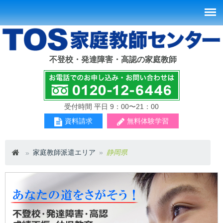
不登校・発達障害・高認の家庭教師
受付時間 平日 9：00〜21：00
資料請求
無料体験学習
家庭教師派遣エリア
静岡県