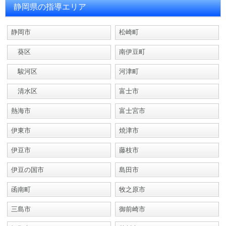
静岡県の指導エリア
静岡市
松崎町
葵区
南伊豆町
駿河区
河津町
清水区
富士市
熱海市
富士宮市
伊東市
焼津市
伊豆市
藤枝市
伊豆の国市
島田市
函南町
牧之原市
三島市
御前崎市