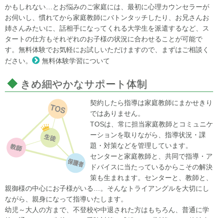
かもしれない…とお悩みのご家庭には、最初に心理カウンセラーが
お伺いし、慣れてから家庭教師にバトンタッチしたり、お兄さんお
姉さんみたいに、話相手になってくれる大学生を派遣するなど、ス
タートの仕方もそれぞれのお子様の状況に合わせることが可能で
す。無料体験でお気軽にお試しいただけますので、まずはご相談く
ださい。
無料体験学習について
きめ細やかなサポート体制
契約したら指導は家庭教師にまかせきり
ではありません。
TOSは、常に担当家庭教師とコミュニケ
ーションを取りながら、指導状況・課
題・対策などを管理しています。
センターと家庭教師と、共同で指導・ア
ドバイスに当たっているからこその解決
策も生まれます。センターと、教師と、
親御様の中心にお子様がいる…。そんなトライアングルを大切にし
ながら、親身になって指導いたします。
幼児～大人の方まで、不登校や中退された方はもちろん、普通に学