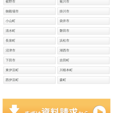
裾野市
菊川市
御殿場市
掛川市
小山町
袋井市
清水町
磐田市
長泉町
浜松市
沼津市
湖西市
下田市
吉田町
東伊豆町
川根本町
西伊豆町
森町