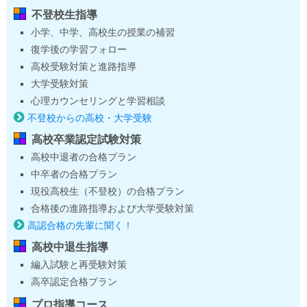
不登校生指導
小学、中学、高校生の授業の補習
復学後の学習フォロー
高校受験対策と進路指導
大学受験対策
心理カウンセリングと学習相談
不登校からの高校・大学受験
高校卒業認定試験対策
高校中退者の合格プラン
中卒者の合格プラン
現役高校生（不登校）の合格プラン
合格後の進路指導および大学受験対策
高認合格の先輩に聞く！
高校中退生指導
編入試験と再受験対策
高卒認定合格プラン
プロ指導コース